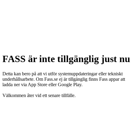
FASS är inte tillgänglig just nu
Detta kan bero på att vi utför systemuppdateringar eller tekniskt
underhållsarbete. Om Fass.se ej är tillgänglig finns Fass appar att
ladda ner via App Store eller Google Play.
Välkommen åter vid ett senare tillfälle.