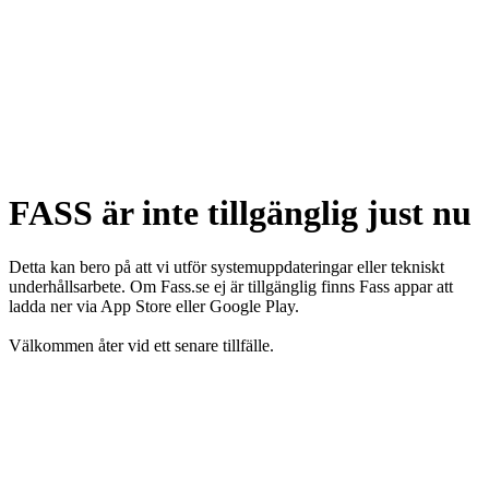
FASS är inte tillgänglig just nu
Detta kan bero på att vi utför systemuppdateringar eller tekniskt
underhållsarbete. Om Fass.se ej är tillgänglig finns Fass appar att
ladda ner via App Store eller Google Play.
Välkommen åter vid ett senare tillfälle.