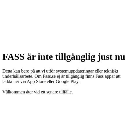
FASS är inte tillgänglig just nu
Detta kan bero på att vi utför systemuppdateringar eller tekniskt
underhållsarbete. Om Fass.se ej är tillgänglig finns Fass appar att
ladda ner via App Store eller Google Play.
Välkommen åter vid ett senare tillfälle.