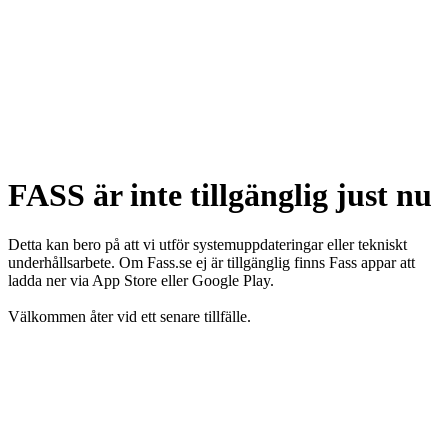
FASS är inte tillgänglig just nu
Detta kan bero på att vi utför systemuppdateringar eller tekniskt
underhållsarbete. Om Fass.se ej är tillgänglig finns Fass appar att
ladda ner via App Store eller Google Play.
Välkommen åter vid ett senare tillfälle.