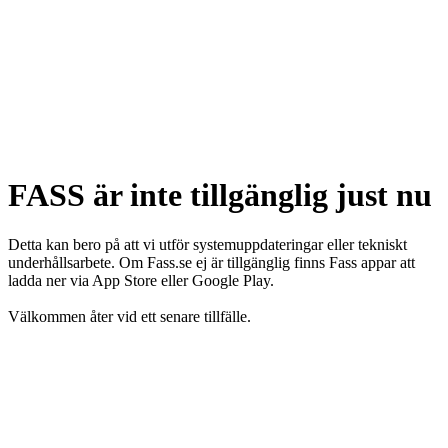
FASS är inte tillgänglig just nu
Detta kan bero på att vi utför systemuppdateringar eller tekniskt
underhållsarbete. Om Fass.se ej är tillgänglig finns Fass appar att
ladda ner via App Store eller Google Play.
Välkommen åter vid ett senare tillfälle.