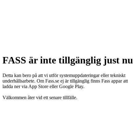
FASS är inte tillgänglig just nu
Detta kan bero på att vi utför systemuppdateringar eller tekniskt
underhållsarbete. Om Fass.se ej är tillgänglig finns Fass appar att
ladda ner via App Store eller Google Play.
Välkommen åter vid ett senare tillfälle.