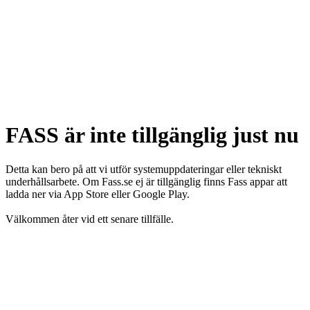
FASS är inte tillgänglig just nu
Detta kan bero på att vi utför systemuppdateringar eller tekniskt
underhållsarbete. Om Fass.se ej är tillgänglig finns Fass appar att
ladda ner via App Store eller Google Play.
Välkommen åter vid ett senare tillfälle.