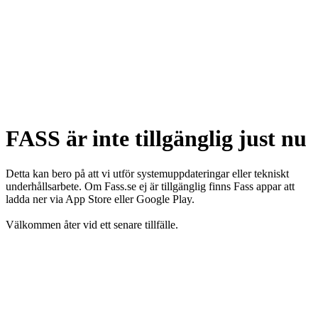
FASS är inte tillgänglig just nu
Detta kan bero på att vi utför systemuppdateringar eller tekniskt
underhållsarbete. Om Fass.se ej är tillgänglig finns Fass appar att
ladda ner via App Store eller Google Play.
Välkommen åter vid ett senare tillfälle.