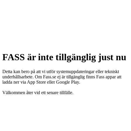
FASS är inte tillgänglig just nu
Detta kan bero på att vi utför systemuppdateringar eller tekniskt
underhållsarbete. Om Fass.se ej är tillgänglig finns Fass appar att
ladda ner via App Store eller Google Play.
Välkommen åter vid ett senare tillfälle.