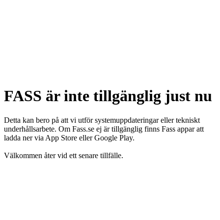
FASS är inte tillgänglig just nu
Detta kan bero på att vi utför systemuppdateringar eller tekniskt
underhållsarbete. Om Fass.se ej är tillgänglig finns Fass appar att
ladda ner via App Store eller Google Play.
Välkommen åter vid ett senare tillfälle.