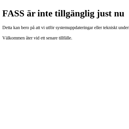
FASS är inte tillgänglig just nu
Detta kan bero på att vi utför systemuppdateringar eller tekniskt under
Välkommen åter vid ett senare tillfälle.