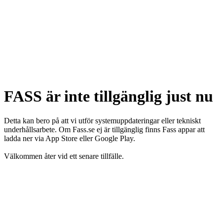
FASS är inte tillgänglig just nu
Detta kan bero på att vi utför systemuppdateringar eller tekniskt
underhållsarbete. Om Fass.se ej är tillgänglig finns Fass appar att
ladda ner via App Store eller Google Play.
Välkommen åter vid ett senare tillfälle.