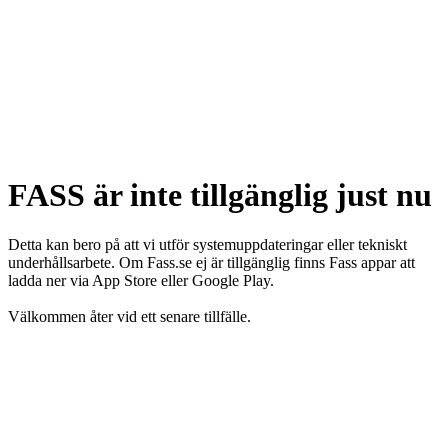
FASS är inte tillgänglig just nu
Detta kan bero på att vi utför systemuppdateringar eller tekniskt
underhållsarbete. Om Fass.se ej är tillgänglig finns Fass appar att
ladda ner via App Store eller Google Play.
Välkommen åter vid ett senare tillfälle.