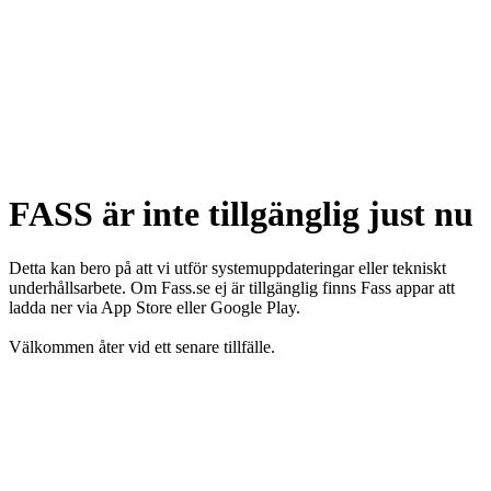
FASS är inte tillgänglig just nu
Detta kan bero på att vi utför systemuppdateringar eller tekniskt
underhållsarbete. Om Fass.se ej är tillgänglig finns Fass appar att
ladda ner via App Store eller Google Play.
Välkommen åter vid ett senare tillfälle.