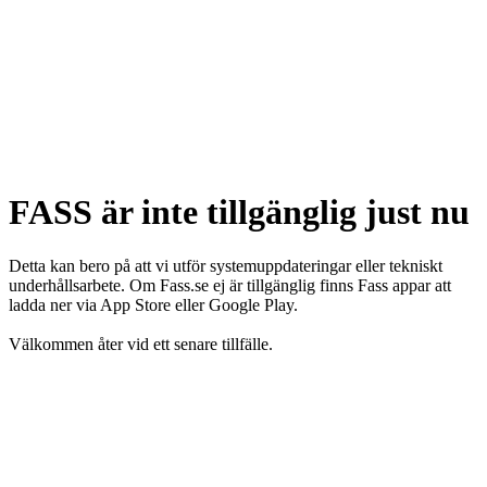
FASS är inte tillgänglig just nu
Detta kan bero på att vi utför systemuppdateringar eller tekniskt
underhållsarbete. Om Fass.se ej är tillgänglig finns Fass appar att
ladda ner via App Store eller Google Play.
Välkommen åter vid ett senare tillfälle.