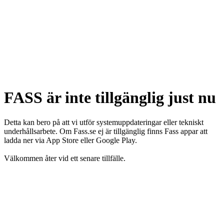
FASS är inte tillgänglig just nu
Detta kan bero på att vi utför systemuppdateringar eller tekniskt
underhållsarbete. Om Fass.se ej är tillgänglig finns Fass appar att
ladda ner via App Store eller Google Play.
Välkommen åter vid ett senare tillfälle.