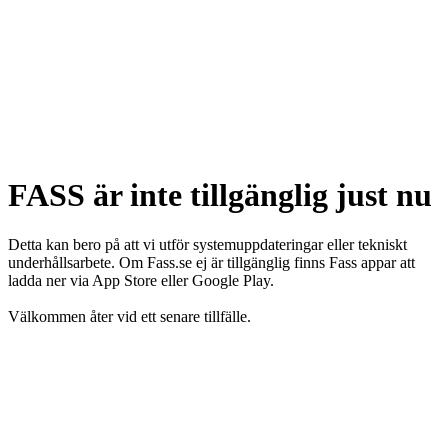
FASS är inte tillgänglig just nu
Detta kan bero på att vi utför systemuppdateringar eller tekniskt
underhållsarbete. Om Fass.se ej är tillgänglig finns Fass appar att
ladda ner via App Store eller Google Play.
Välkommen åter vid ett senare tillfälle.