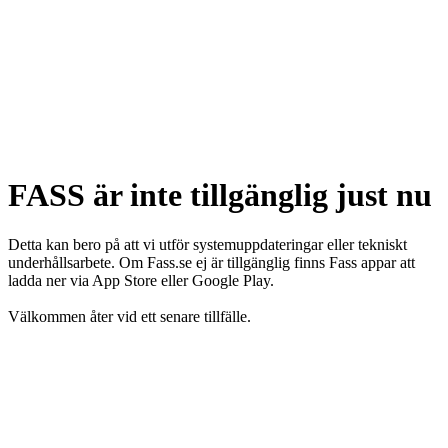
FASS är inte tillgänglig just nu
Detta kan bero på att vi utför systemuppdateringar eller tekniskt
underhållsarbete. Om Fass.se ej är tillgänglig finns Fass appar att
ladda ner via App Store eller Google Play.
Välkommen åter vid ett senare tillfälle.