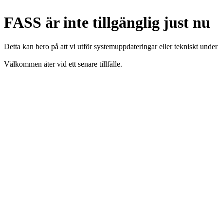
FASS är inte tillgänglig just nu
Detta kan bero på att vi utför systemuppdateringar eller tekniskt under
Välkommen åter vid ett senare tillfälle.