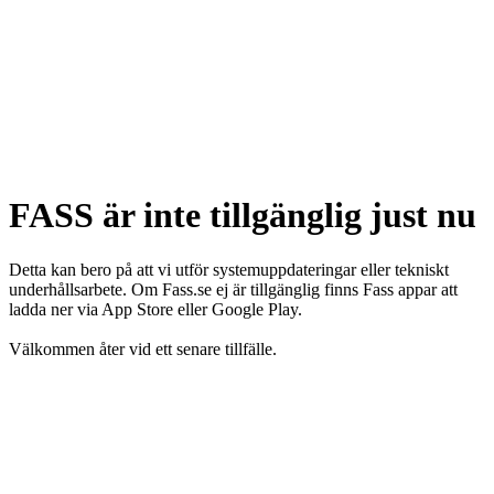
FASS är inte tillgänglig just nu
Detta kan bero på att vi utför systemuppdateringar eller tekniskt
underhållsarbete. Om Fass.se ej är tillgänglig finns Fass appar att
ladda ner via App Store eller Google Play.
Välkommen åter vid ett senare tillfälle.