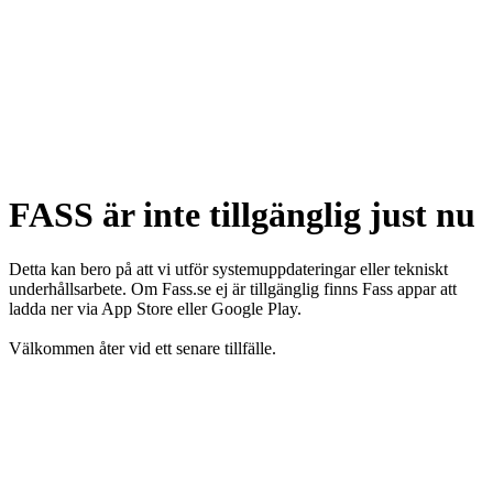
FASS är inte tillgänglig just nu
Detta kan bero på att vi utför systemuppdateringar eller tekniskt
underhållsarbete. Om Fass.se ej är tillgänglig finns Fass appar att
ladda ner via App Store eller Google Play.
Välkommen åter vid ett senare tillfälle.