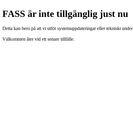
FASS är inte tillgänglig just nu
Detta kan bero på att vi utför systemuppdateringar eller tekniskt under
Välkommen åter vid ett senare tillfälle.