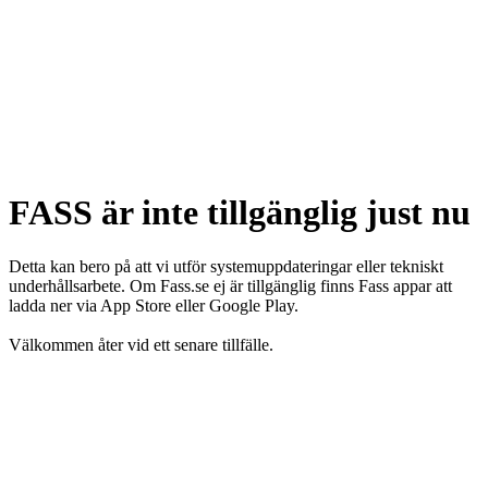
FASS är inte tillgänglig just nu
Detta kan bero på att vi utför systemuppdateringar eller tekniskt
underhållsarbete. Om Fass.se ej är tillgänglig finns Fass appar att
ladda ner via App Store eller Google Play.
Välkommen åter vid ett senare tillfälle.