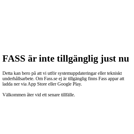
FASS är inte tillgänglig just nu
Detta kan bero på att vi utför systemuppdateringar eller tekniskt
underhållsarbete. Om Fass.se ej är tillgänglig finns Fass appar att
ladda ner via App Store eller Google Play.
Välkommen åter vid ett senare tillfälle.