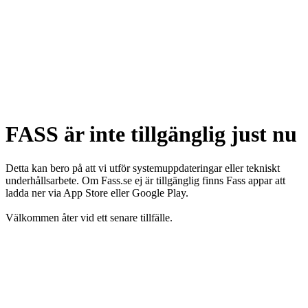
FASS är inte tillgänglig just nu
Detta kan bero på att vi utför systemuppdateringar eller tekniskt
underhållsarbete. Om Fass.se ej är tillgänglig finns Fass appar att
ladda ner via App Store eller Google Play.
Välkommen åter vid ett senare tillfälle.