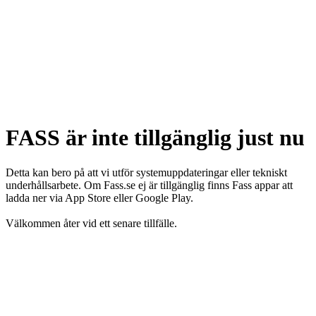
FASS är inte tillgänglig just nu
Detta kan bero på att vi utför systemuppdateringar eller tekniskt
underhållsarbete. Om Fass.se ej är tillgänglig finns Fass appar att
ladda ner via App Store eller Google Play.
Välkommen åter vid ett senare tillfälle.