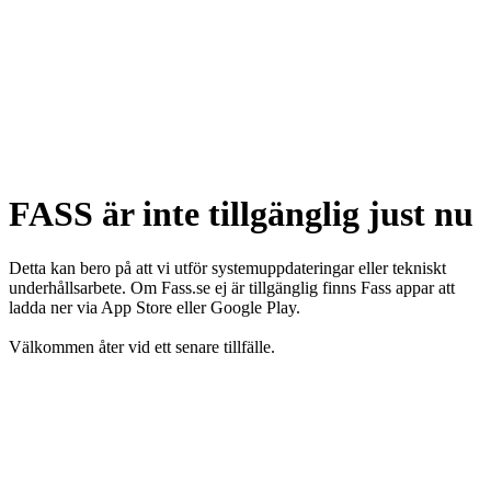
FASS är inte tillgänglig just nu
Detta kan bero på att vi utför systemuppdateringar eller tekniskt
underhållsarbete. Om Fass.se ej är tillgänglig finns Fass appar att
ladda ner via App Store eller Google Play.
Välkommen åter vid ett senare tillfälle.