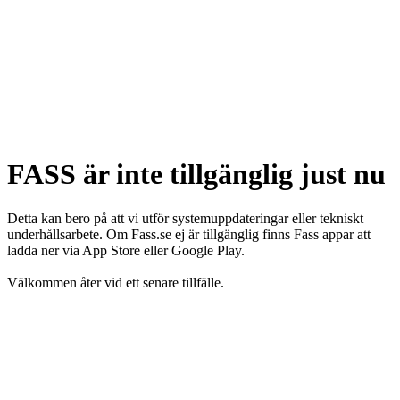
FASS är inte tillgänglig just nu
Detta kan bero på att vi utför systemuppdateringar eller tekniskt
underhållsarbete. Om Fass.se ej är tillgänglig finns Fass appar att
ladda ner via App Store eller Google Play.
Välkommen åter vid ett senare tillfälle.