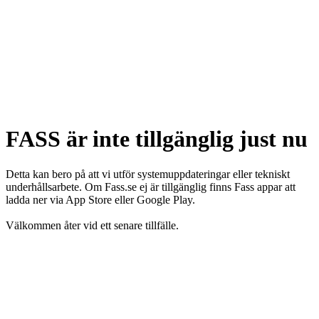
FASS är inte tillgänglig just nu
Detta kan bero på att vi utför systemuppdateringar eller tekniskt
underhållsarbete. Om Fass.se ej är tillgänglig finns Fass appar att
ladda ner via App Store eller Google Play.
Välkommen åter vid ett senare tillfälle.