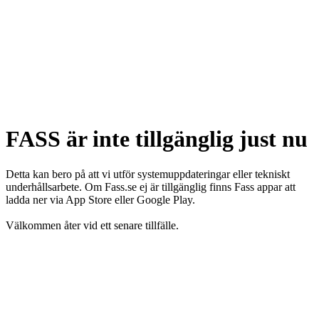
FASS är inte tillgänglig just nu
Detta kan bero på att vi utför systemuppdateringar eller tekniskt
underhållsarbete. Om Fass.se ej är tillgänglig finns Fass appar att
ladda ner via App Store eller Google Play.
Välkommen åter vid ett senare tillfälle.