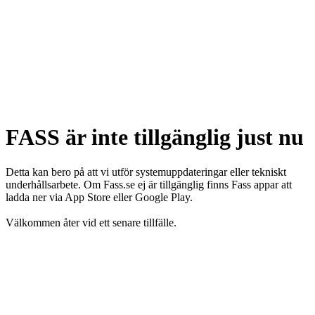
FASS är inte tillgänglig just nu
Detta kan bero på att vi utför systemuppdateringar eller tekniskt
underhållsarbete. Om Fass.se ej är tillgänglig finns Fass appar att
ladda ner via App Store eller Google Play.
Välkommen åter vid ett senare tillfälle.