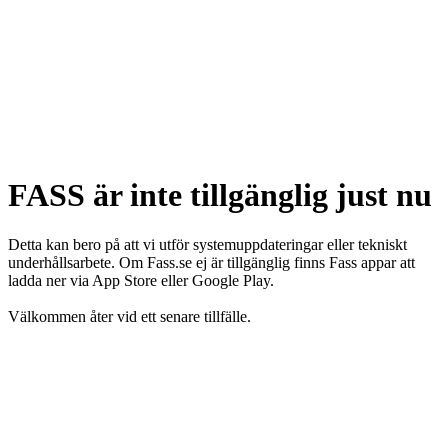
FASS är inte tillgänglig just nu
Detta kan bero på att vi utför systemuppdateringar eller tekniskt
underhållsarbete. Om Fass.se ej är tillgänglig finns Fass appar att
ladda ner via App Store eller Google Play.
Välkommen åter vid ett senare tillfälle.