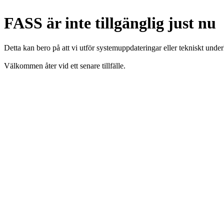
FASS är inte tillgänglig just nu
Detta kan bero på att vi utför systemuppdateringar eller tekniskt under
Välkommen åter vid ett senare tillfälle.