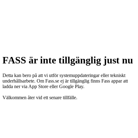
FASS är inte tillgänglig just nu
Detta kan bero på att vi utför systemuppdateringar eller tekniskt
underhållsarbete. Om Fass.se ej är tillgänglig finns Fass appar att
ladda ner via App Store eller Google Play.
Välkommen åter vid ett senare tillfälle.