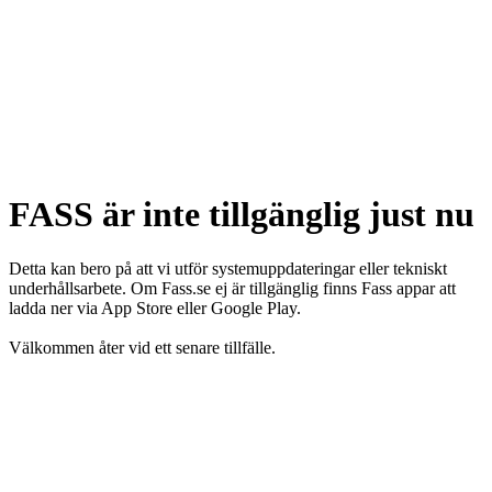
FASS är inte tillgänglig just nu
Detta kan bero på att vi utför systemuppdateringar eller tekniskt
underhållsarbete. Om Fass.se ej är tillgänglig finns Fass appar att
ladda ner via App Store eller Google Play.
Välkommen åter vid ett senare tillfälle.