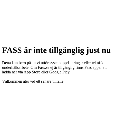
FASS är inte tillgänglig just nu
Detta kan bero på att vi utför systemuppdateringar eller tekniskt
underhållsarbete. Om Fass.se ej är tillgänglig finns Fass appar att
ladda ner via App Store eller Google Play.
Välkommen åter vid ett senare tillfälle.