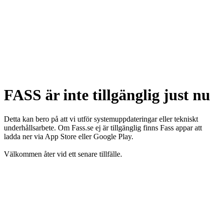
FASS är inte tillgänglig just nu
Detta kan bero på att vi utför systemuppdateringar eller tekniskt
underhållsarbete. Om Fass.se ej är tillgänglig finns Fass appar att
ladda ner via App Store eller Google Play.
Välkommen åter vid ett senare tillfälle.