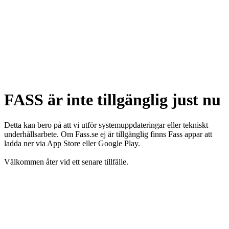
FASS är inte tillgänglig just nu
Detta kan bero på att vi utför systemuppdateringar eller tekniskt
underhållsarbete. Om Fass.se ej är tillgänglig finns Fass appar att
ladda ner via App Store eller Google Play.
Välkommen åter vid ett senare tillfälle.