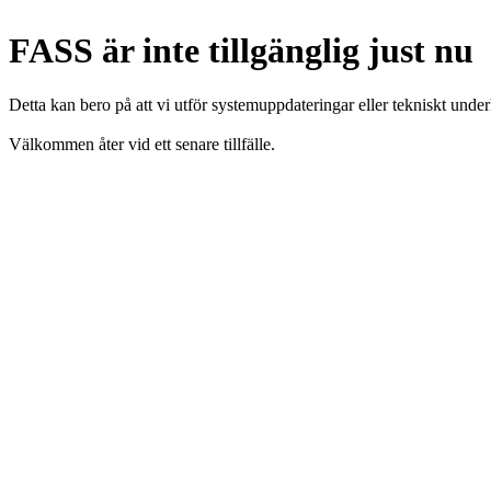
FASS är inte tillgänglig just nu
Detta kan bero på att vi utför systemuppdateringar eller tekniskt under
Välkommen åter vid ett senare tillfälle.