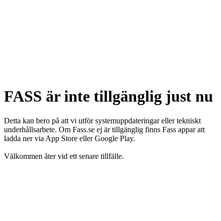
FASS är inte tillgänglig just nu
Detta kan bero på att vi utför systemuppdateringar eller tekniskt
underhållsarbete. Om Fass.se ej är tillgänglig finns Fass appar att
ladda ner via App Store eller Google Play.
Välkommen åter vid ett senare tillfälle.