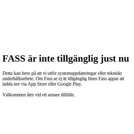
FASS är inte tillgänglig just nu
Detta kan bero på att vi utför systemuppdateringar eller tekniskt
underhållsarbete. Om Fass.se ej är tillgänglig finns Fass appar att
ladda ner via App Store eller Google Play.
Välkommen åter vid ett senare tillfälle.