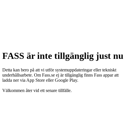
FASS är inte tillgänglig just nu
Detta kan bero på att vi utför systemuppdateringar eller tekniskt
underhållsarbete. Om Fass.se ej är tillgänglig finns Fass appar att
ladda ner via App Store eller Google Play.
Välkommen åter vid ett senare tillfälle.