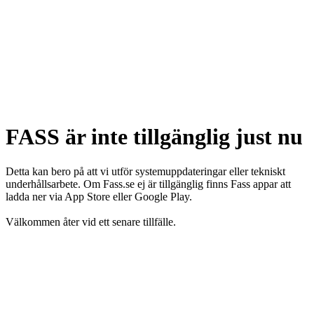
FASS är inte tillgänglig just nu
Detta kan bero på att vi utför systemuppdateringar eller tekniskt
underhållsarbete. Om Fass.se ej är tillgänglig finns Fass appar att
ladda ner via App Store eller Google Play.
Välkommen åter vid ett senare tillfälle.