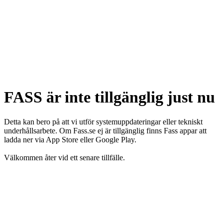
FASS är inte tillgänglig just nu
Detta kan bero på att vi utför systemuppdateringar eller tekniskt
underhållsarbete. Om Fass.se ej är tillgänglig finns Fass appar att
ladda ner via App Store eller Google Play.
Välkommen åter vid ett senare tillfälle.