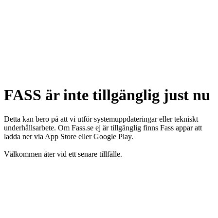
FASS är inte tillgänglig just nu
Detta kan bero på att vi utför systemuppdateringar eller tekniskt
underhållsarbete. Om Fass.se ej är tillgänglig finns Fass appar att
ladda ner via App Store eller Google Play.
Välkommen åter vid ett senare tillfälle.