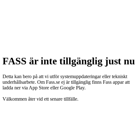
FASS är inte tillgänglig just nu
Detta kan bero på att vi utför systemuppdateringar eller tekniskt
underhållsarbete. Om Fass.se ej är tillgänglig finns Fass appar att
ladda ner via App Store eller Google Play.
Välkommen åter vid ett senare tillfälle.