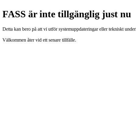
FASS är inte tillgänglig just nu
Detta kan bero på att vi utför systemuppdateringar eller tekniskt under
Välkommen åter vid ett senare tillfälle.