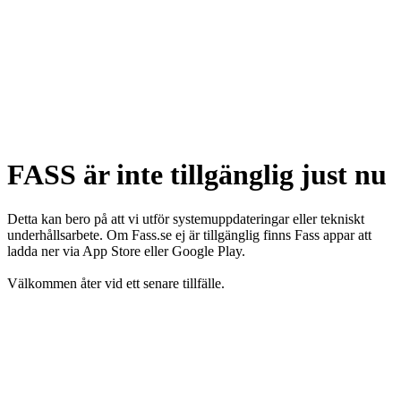
FASS är inte tillgänglig just nu
Detta kan bero på att vi utför systemuppdateringar eller tekniskt
underhållsarbete. Om Fass.se ej är tillgänglig finns Fass appar att
ladda ner via App Store eller Google Play.
Välkommen åter vid ett senare tillfälle.