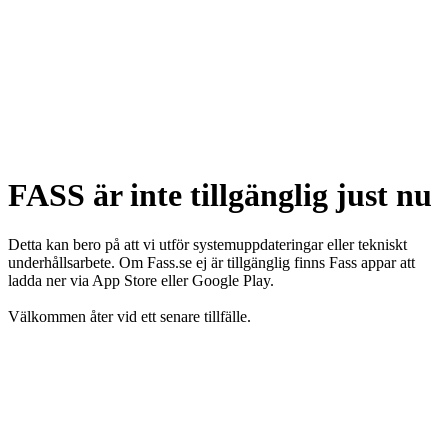
FASS är inte tillgänglig just nu
Detta kan bero på att vi utför systemuppdateringar eller tekniskt
underhållsarbete. Om Fass.se ej är tillgänglig finns Fass appar att
ladda ner via App Store eller Google Play.
Välkommen åter vid ett senare tillfälle.