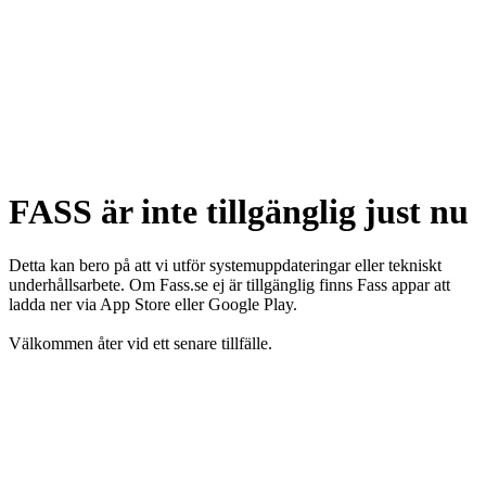
FASS är inte tillgänglig just nu
Detta kan bero på att vi utför systemuppdateringar eller tekniskt
underhållsarbete. Om Fass.se ej är tillgänglig finns Fass appar att
ladda ner via App Store eller Google Play.
Välkommen åter vid ett senare tillfälle.